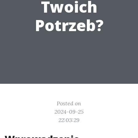
Twoich
Potrzeb?
Posted on
2024-09-25
22:03:29